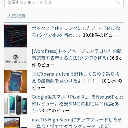
人気記事
ボックス全体をリンクにしたい→HTML5な
らaタグでdivを囲めます
39.6k件のビュー
[WordPress]トップページにカテゴリ別の新
着記事を表示する方法(タブ切り替え)
36.8k
件のビュー
まだXperia z ultraで消耗してるの？乗り換
えの最適解を見つけたよ！！！！
30.1k件の
ビュー
Google製スマホ「Pixel XL」をNexus6Pと比
較レビュー。格安SIMとの相性は？(追記あ
り)
23k件のビュー
macOS High Sierraにアップグレードしたら
不具合！慌ててダウングレードした話。