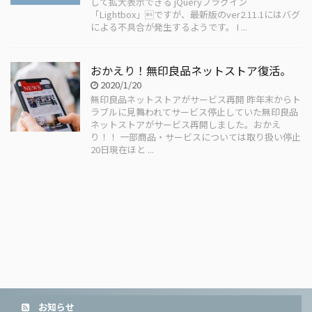
して拡大表示できる jQueryプラグイン
「Lightbox」ですが、最新版のver2.11.1にはバグ
による不具合が発生するようです。 I ...
おかえり！無印良品ネットストア復活。
2020/1/20
無印良品ネットストアがサービス再開 昨年末からト
ラブルに見舞われてサービス停止していた無印良品
ネットストアがサービス再開しました。おかえ
り！！ 一部商品・サービスについては取り扱い停止
20日現在ほと ...
お知らせ