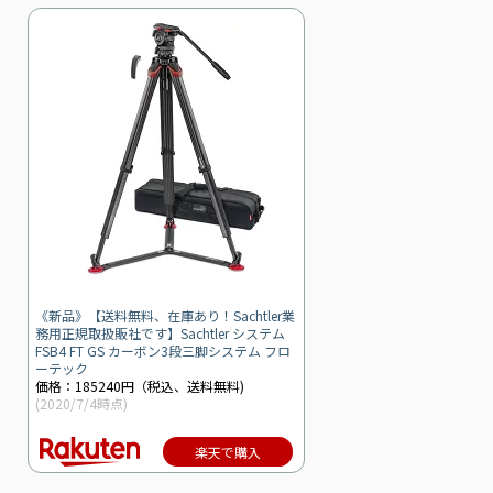
《新品》【送料無料、在庫あり！Sachtler業
務用正規取扱販社です】Sachtler システム
FSB4 FT GS カーボン3段三脚システム フロ
ーテック
価格：185240円（税込、送料無料)
(2020/7/4時点)
楽天で購入