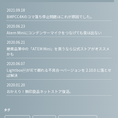
2021.09.18
BMPCC4Kのコマ落ち停止問題はこれが原因でした。
2020.06.23
Atem Miniにコンデンサーマイクをつなげても音は出ない
2020.06.21
絶賛品薄中の「ATEM Mini」を買うなら公式ストアがオススメ
かも
2020.06.07
LightboxがIEで崩れる不具合→バージョンを 2.10.0 に落とせ
ば解決
2020.01.20
おかえり！無印良品ネットストア復活。
タグ