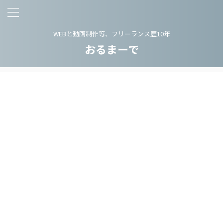
WEBと動画制作等、フリーランス歴10年
おるまーで