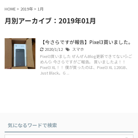
HOME
>
2019年
>
1月
月別アーカイブ：2019年01月
【今さらですが報告】Pixel3買いました。
2020/1/12
スマホ
Pixel3買いました ぜんぜんBlog更新できてない💦ご
めん💦 今さらですがご報告。 買いましたよ！！
Pixel3 XL！！ 僕が買ったのは、Pixel3 XL 128GB、
Just Black。G ...
気になるワードで検索