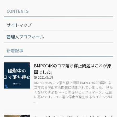
CONTENTS
サイトマップ
管理人プロフィール
新着記事
BMPCC4Kのコマ落ち停止問題はこれが原
因でした。
2021/9/18
BMPCC4Kのコマ落ち停止問題 BMPCC4Kが撮影中に
コマ落ち停止する問題に悩まされていました。 見た
くないですよね〜〜この赤いビックリマーク。心臓
に悪いです。 コマ落ち停止が発生するタイミングは
...