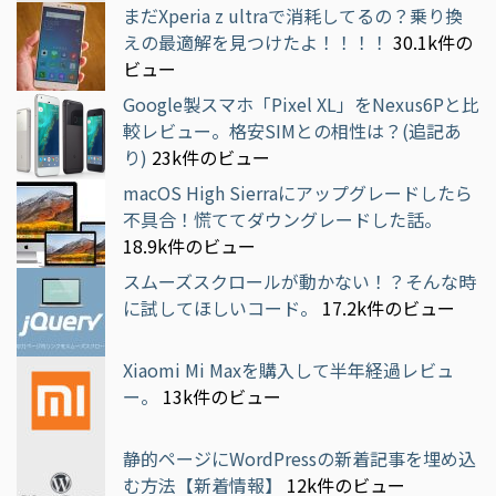
まだXperia z ultraで消耗してるの？乗り換
えの最適解を見つけたよ！！！！
30.1k件の
ビュー
Google製スマホ「Pixel XL」をNexus6Pと比
較レビュー。格安SIMとの相性は？(追記あ
り)
23k件のビュー
macOS High Sierraにアップグレードしたら
不具合！慌ててダウングレードした話。
18.9k件のビュー
スムーズスクロールが動かない！？そんな時
に試してほしいコード。
17.2k件のビュー
Xiaomi Mi Maxを購入して半年経過レビュ
ー。
13k件のビュー
静的ページにWordPressの新着記事を埋め込
む方法【新着情報】
12k件のビュー