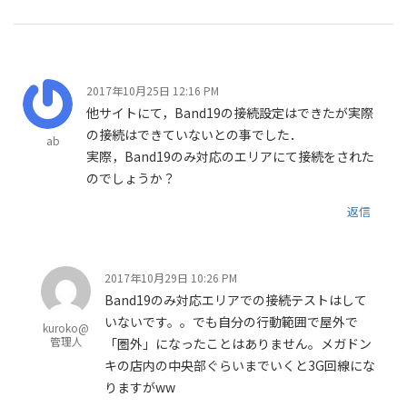
2017年10月25日 12:16 PM
他サイトにて，Band19の接続設定はできたが実際
の接続はできていないとの事でした．
ab
実際，Band19のみ対応のエリアにて接続をされた
のでしょうか？
返信
2017年10月29日 10:26 PM
Band19のみ対応エリアでの接続テストはして
いないです。。でも自分の行動範囲で屋外で
kuroko@
管理人
「圏外」になったことはありません。メガドン
キの店内の中央部ぐらいまでいくと3G回線にな
りますがww