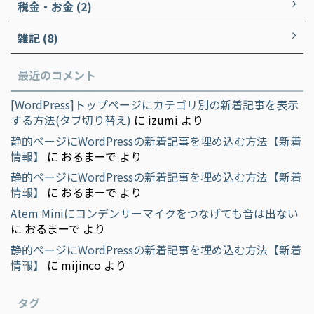
税金・お金 (2)
雑記 (8)
最近のコメント
[WordPress]トップページにカテゴリ別の新着記事を表示
する方法(タブ切り替え)
に
izumi
より
静的ページにWordPressの新着記事を埋め込む方法【新着
情報】
に
おるまーで
より
静的ページにWordPressの新着記事を埋め込む方法【新着
情報】
に
おるまーで
より
Atem Miniにコンデンサーマイクをつなげても音は出ない
に
おるまーで
より
静的ページにWordPressの新着記事を埋め込む方法【新着
情報】
に
mijinco
より
タグ