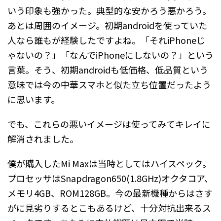
いう印象も強かった。典型的な安かろう悪かろう。
あとは周囲のイメージ。初期androidを使っていた
人なら誰もが経験したですよね。「それiPhoneじ
ゃないの？」「なんでiPhoneにしないの？」という
言葉。そう、初期androidも低価格、低品質という
意味では今の中華スマホと似た立ち位置だったよう
に思います。
でも、これらの悪いイメージは使ってみてキレイに
解消されました。
僕が購入したMi Maxは当時としてはハイスペック。
プロセッサはSnapdragon650(1.8GHz)オクタコア、
メモリ4GB、ROM128GB。今の最新機種からはさす
がに見劣りするとこもあるけど、十分対抗出来るス