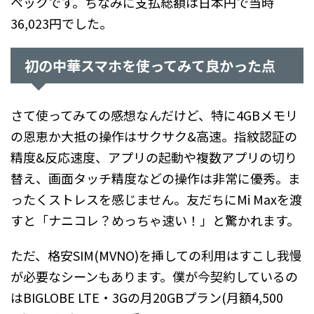
ペックです。ちなみに支払総額は日本円で当時
36,023円でした。
初の中華スマホを使ってみて良かった点
さて使ってみての感想なんだけど、特に4GBメモリ
の恩恵か大抵の操作はサクサク&高速。指紋認証の
精度&反応速度、アプリの起動や複数アプリの切り
替え、画面タッチ精度などの操作は非常に優秀。ま
ったくストレスを感じません。友だちにMi Maxを渡
すと「ナニコレ？めっちゃ速い！」と驚かれます。
ただ、格安SIM(MVNO)を挿しての利用はすこし我慢
が必要なシーンもあります。僕が今契約しているの
はBIGLOBE LTE・3Gの月20GBプラン(月額4,500