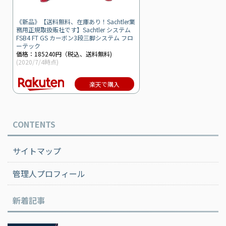
《新品》【送料無料、在庫あり！Sachtler業
務用正規取扱販社です】Sachtler システム
FSB4 FT GS カーボン3段三脚システム フロ
ーテック
価格：185240円（税込、送料無料)
(2020/7/4時点)
楽天で購入
CONTENTS
サイトマップ
管理人プロフィール
新着記事