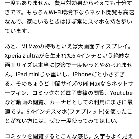
一度もありません。費用対効果から考えても十分す
ぎです。もちろんWi-Fi環境下ならネット閲覧も高速
なんで、家にいるときはほぼ常にスマホを持ち歩い
ています。
あと、Mi Maxの特徴といえば大画面ディスプレイ。
Xperia z ultraがら生まれた6.4インチという絶妙な
画面サイズは本当に快適で一度使うとやめられませ
ん。iPad miniじゃ重いし、iPhoneだと小さすぎ
る。そのちょうど中間サイズのMi Maxならネットサ
ーフィン、コミックなど電子書籍の閲覧、Youtube
など動画の閲覧、カーナビとしての利用にまさに最
適です。6.4インチスマホ(ファブレット)を使ったこ
とがない方には、ぜひ一度使ってみてほしい。
コミックを閲覧するとこんな感じ。文字もよく見え