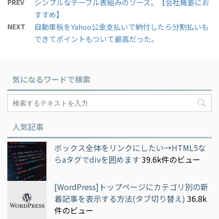
PREV
シンプルなテーブル表組みのソース。【会社概要にお
すすめ】
NEXT
自動車税をYahoo公金支払いで納付したら分割払いも
できてポイントもついて最高だった。
気になるワードで検索
人気記事
ボックス全体をリンクにしたい→HTML5な
らaタグでdivを囲めます
39.6k件のビュー
[WordPress]トップページにカテゴリ別の新
着記事を表示する方法(タブ切り替え)
36.8k
件のビュー