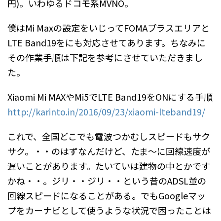
円)。いわゆるドコモ系MVNO。
僕はMi Maxの設定をいじってFOMAプラスエリアと
LTE Band19をにも対応させてあります。ちなみに
その作業手順は下記を参考にさせていただきまし
た。
Xiaomi Mi MAXやMi5でLTE Band19をONにする手順
http://karinto.in/2016/09/23/xiaomi-lteband19/
これで、全国どこでも電波つかむしスピードもサク
サク。・・のはずなんだけど、たま〜に回線速度が
遅いことがあります。たいていは建物の中とかです
かね・・。ジリ・・ジリ・・という昔のADSL並の
回線スピードになることがある。でもGoogleマッ
プをカーナビとして使うような状況で困ったことは