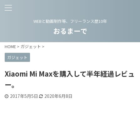
WEBと動画制作等、フリーランス歴10年
おるまーで
HOME
>
ガジェット
>
ガジェット
Xiaomi Mi Maxを購入して半年経過レビュ
ー。
2017年5月5日
2020年6月8日