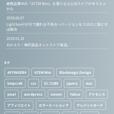
絶賛品薄中の「ATEM Mini」を買うなら公式ストアがオススメ
かも
2020.06.07
LightboxがIEで崩れる不具合→バージョンを 2.10.0 に落とせ
ば解決
2020.01.20
おかえり！無印良品ネットストア復活。
タグ
AFFINGER4
ATEM Mini
Blackmagic Design
bmpcc4k
css
EC CUBE
jquery
mac
pixel
wordpress
xiaomi
Yahoo
アドセンス
アフィリエイト
カラーミーショップ
クレジットカード