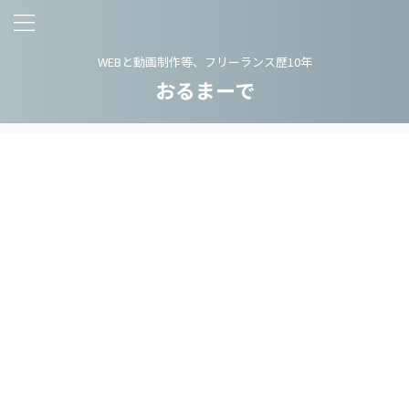
WEBと動画制作等、フリーランス歴10年
おるまーで