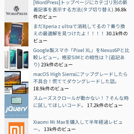
[WordPress]トップページにカテゴリ別の新
着記事を表示する方法(タブ切り替え)
36.8k
件のビュー
まだXperia z ultraで消耗してるの？乗り換
えの最適解を見つけたよ！！！！
30.1k件の
ビュー
Google製スマホ「Pixel XL」をNexus6Pと比
較レビュー。格安SIMとの相性は？(追記あ
り)
23k件のビュー
macOS High Sierraにアップグレードしたら
不具合！慌ててダウングレードした話。
18.9k件のビュー
スムーズスクロールが動かない！？そんな時
に試してほしいコード。
17.2k件のビュー
Xiaomi Mi Maxを購入して半年経過レビュ
ー。
13k件のビュー